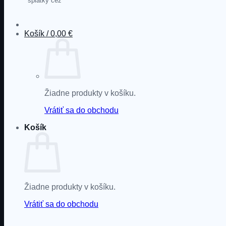
splátky cez
Košík /
0,00
€
Žiadne produkty v košíku.
Vrátiť sa do obchodu
Košík
Žiadne produkty v košíku.
Vrátiť sa do obchodu