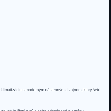
klimatizáciu s moderným nástenným dizajnom, ktorý šetrí