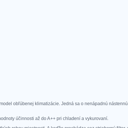
model obľúbenej klimatizácie. Jedná sa o nenápadnú nástennú 
dnoty účinnosti až do A++ pri chladení a vykurovaní.