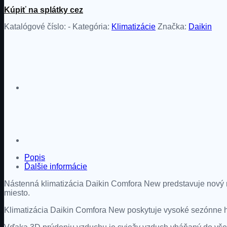
Kúpiť na splátky cez
Katalógové číslo:
-
Kategória:
Klimatizácie
Značka:
Daikin
Popis
Ďalšie informácie
Nástenná klimatizácia Daikin Comfora New predstavuje nový 
miesto.
Klimatizácia Daikin Comfora New poskytuje vysoké sezónne ho