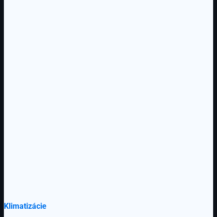
produktu.
Klimatizácie