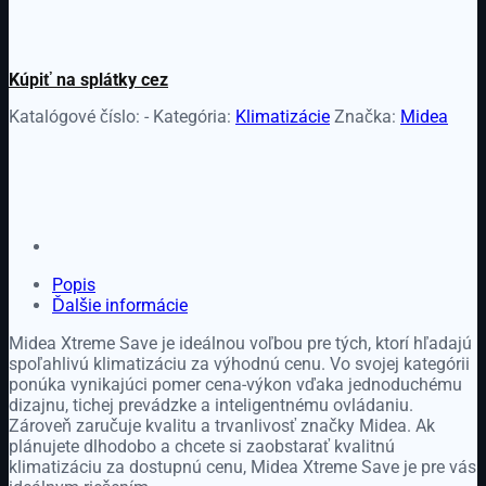
Save
Kúpiť na splátky cez
Katalógové číslo:
-
Kategória:
Klimatizácie
Značka:
Midea
Popis
Ďalšie informácie
Midea Xtreme Save je ideálnou voľbou pre tých, ktorí hľadajú
spoľahlivú klimatizáciu za výhodnú cenu. Vo svojej kategórii
ponúka vynikajúci pomer cena-výkon vďaka jednoduchému
dizajnu, tichej prevádzke a inteligentnému ovládaniu.
Zároveň zaručuje kvalitu a trvanlivosť značky Midea. Ak
plánujete dlhodobo a chcete si zaobstarať kvalitnú
klimatizáciu za dostupnú cenu, Midea Xtreme Save je pre vás